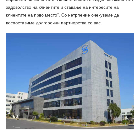
задоволство на клиентите и ставање на интересите на
клиентите на прво место“. Со нетрпение очекуваме да
воспоставиме долгорочни партнерства со вас.