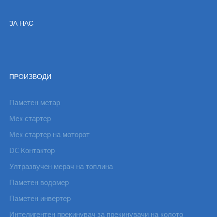
ЗА НАС
ПРОИЗВОДИ
Паметен метар
Мек стартер
Мек стартер на моторот
DC Контактор
Ултразвучен мерач на топлина
Паметен водомер
Паметен инвертер
Интелигентен прекинувач за прекинувачи на колото