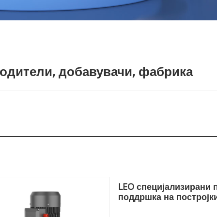
одители, добавувачи, фабрика
LEO специјализирани п
поддршка на постројки