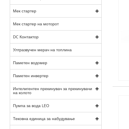
Мек стартер
Мек стартер на моторот
DC Контактор
Ултразвучен мерач на топлина
Паметен водомер
Паметен инвертер
Интелигентен прекинувач за прекинувачи
на колото
Пумпа за вода LEO
Тековна единица за набудување