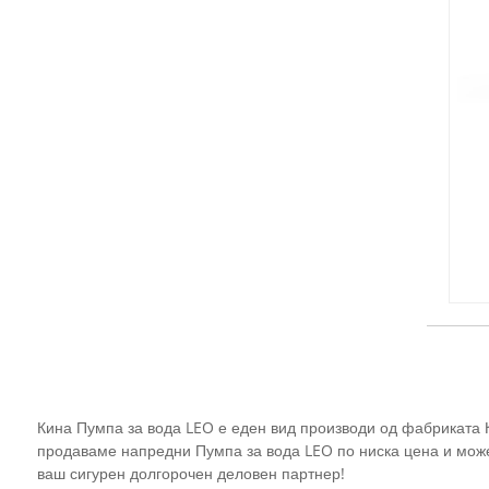
Кина Пумпа за вода LEO е еден вид производи од фабриката 
продаваме напредни Пумпа за вода LEO по ниска цена и мож
ваш сигурен долгорочен деловен партнер!