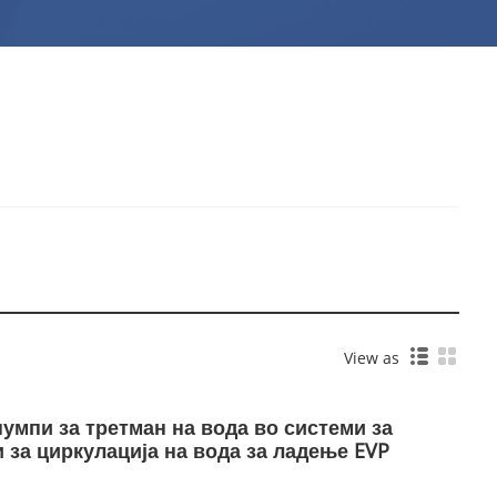
View as
умпи за третман на вода во системи за
 за циркулација на вода за ладење EVP