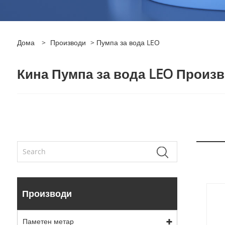
Дома
>
Производи
> Пумпа за вода LEO
Кина Пумпа за вода LEO Произв
Производи
Паметен метар