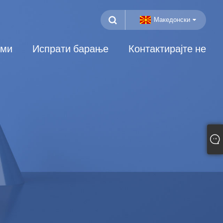
Македонски
еми
Испрати барање
Контактирајте не