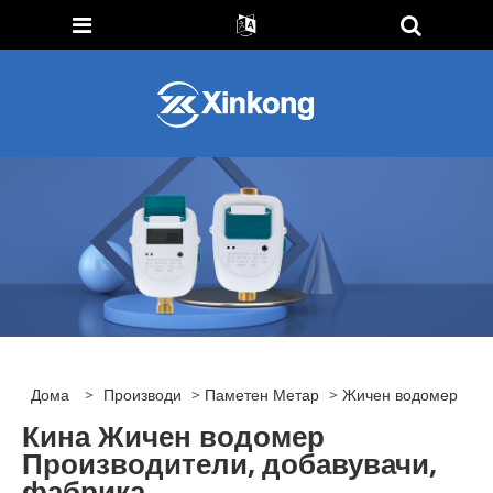
Дома
>
Производи
>
Паметен Метар
> Жичен водомер
Кина Жичен водомер
Производители, добавувачи,
фабрика