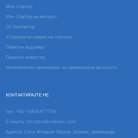
Мек стартер
Мек стартер на моторот
DC Контактор
Ултразвучен мерач на топлина
Паметен водомер
Паметен инвертер
Интелигентен прекинувач за прекинувачи на колото
КОНТАКТИРАЈТЕ НЕ
тел: +86-18806877768
Е-пошта: christine@xinkelec.com
Адреса: Село Жендонг Лиуши, Јуекинг, провинција