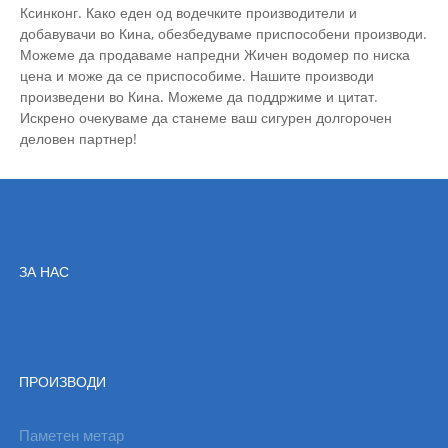
Ксинконг. Како еден од водечките производители и
добавувачи во Кина, обезбедуваме приспособени производи.
Можеме да продаваме напредни Жичен водомер по ниска
цена и може да се приспособиме. Нашите производи
произведени во Кина. Можеме да поддржиме и цитат.
Искрено очекуваме да станеме ваш сигурен долгорочен
деловен партнер!
ЗА НАС
ПРОИЗВОДИ
Паметен метар