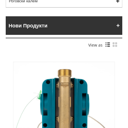
Роговски калем
Нови Продукти
View as