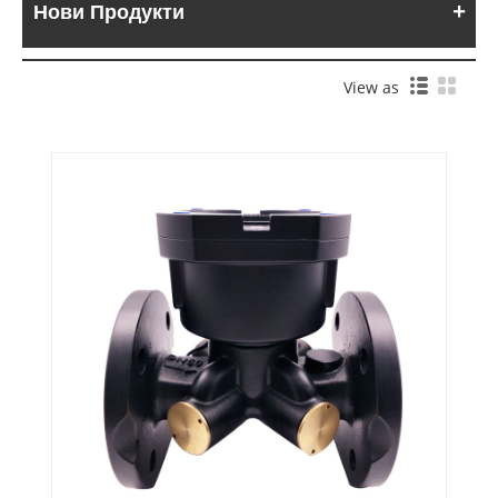
Нови Продукти
View as