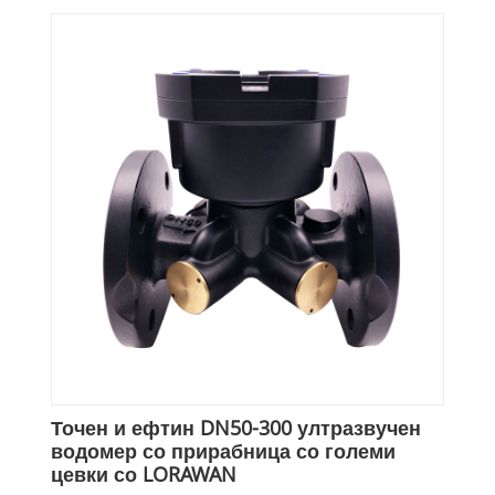
Точен и ефтин DN50-300 ултразвучен
водомер со прирабница со големи
цевки со LORAWAN