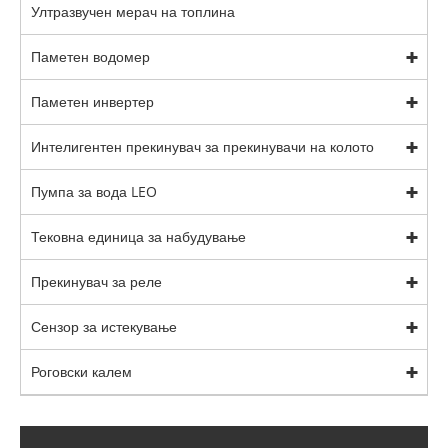
Ултразвучен мерач на топлина
Паметен водомер
Паметен инвертер
Интелигентен прекинувач за прекинувачи на колото
Пумпа за вода LEO
Тековна единица за набудување
Прекинувач за реле
Сензор за истекување
Роговски калем