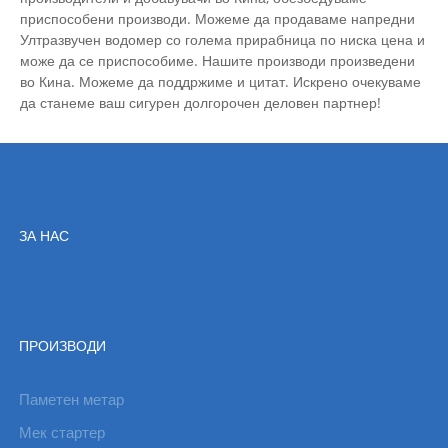
приспособени производи. Можеме да продаваме напредни
Ултразвучен водомер со голема прирабница по ниска цена и
може да се приспособиме. Нашите производи произведени
во Кина. Можеме да поддржиме и цитат. Искрено очекуваме
да станеме ваш сигурен долгорочен деловен партнер!
ЗА НАС
ПРОИЗВОДИ
Паметен метар
Мек стартер