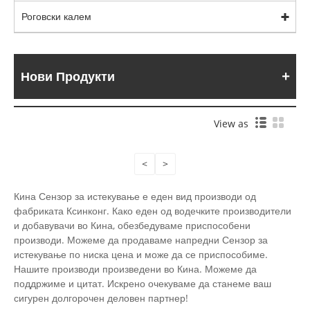
Роговски калем
Нови Продукти
View as
<
>
Кина Сензор за истекување е еден вид производи од
фабриката Ксинконг. Како еден од водечките производители
и добавувачи во Кина, обезбедуваме приспособени
производи. Можеме да продаваме напредни Сензор за
истекување по ниска цена и може да се приспособиме.
Нашите производи произведени во Кина. Можеме да
поддржиме и цитат. Искрено очекуваме да станеме ваш
сигурен долгорочен деловен партнер!