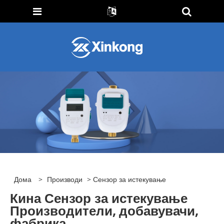
Дома
>
Производи
> Сензор за истекување
Кина Сензор за истекување
Производители, добавувачи,
фабрика