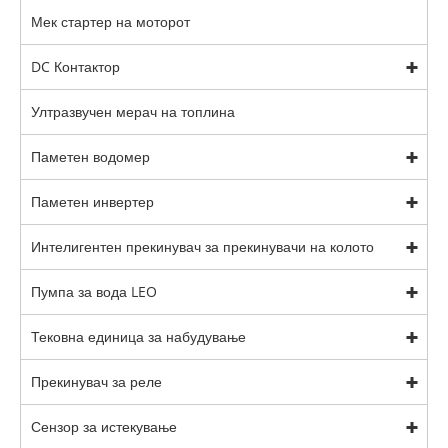
Мек стартер на моторот
DC Контактор
Ултразвучен мерач на топлина
Паметен водомер
Паметен инвертер
Интелигентен прекинувач за прекинувачи на колото
Пумпа за вода LEO
Тековна единица за набудување
Прекинувач за реле
Сензор за истекување