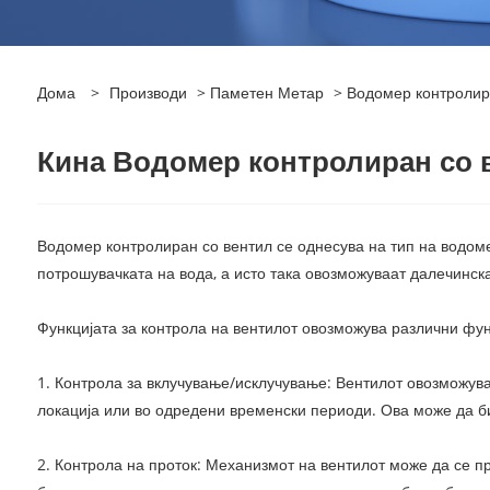
Дома
>
Производи
>
Паметен Метар
> Водомер контролир
Кина Водомер контролиран со 
Водомер контролиран со вентил се однесува на тип на водоме
потрошувачката на вода, а исто така овозможуваат далечинска
Функцијата за контрола на вентилот овозможува различни фун
1. Контрола за вклучување/исклучување: Вентилот овозможува
локација или во одредени временски периоди. Ова може да б
2. Контрола на проток: Механизмот на вентилот може да се п