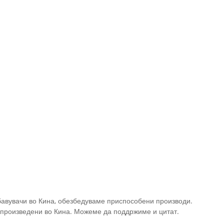
бавувачи во Кина, обезбедуваме приспособени производи.
произведени во Кина. Можеме да поддржиме и цитат.