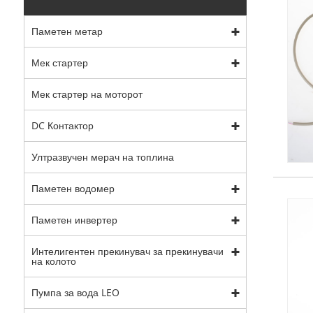
Паметен метар
Мек стартер
Мек стартер на моторот
DC Контактор
Ултразвучен мерач на топлина
Паметен водомер
Паметен инвертер
Интелигентен прекинувач за прекинувачи
на колото
Пумпа за вода LEO