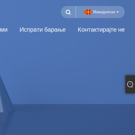
Македонски
еми
Испрати барање
Контактирајте не