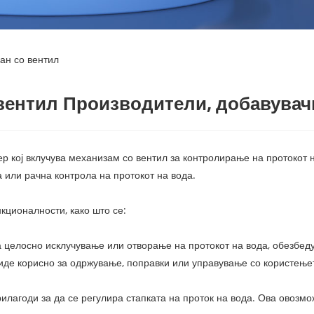
ан со вентил
вентил Производители, добавувач
р кој вклучува механизам со вентил за контролирање на протокот н
 или рачна контрола на протокот на вода.
кционалности, како што се:
 целосно исклучување или отворање на протокот на вода, обезбед
иде корисно за одржување, поправки или управување со користење
рилагоди за да се регулира стапката на проток на вода. Ова овозм