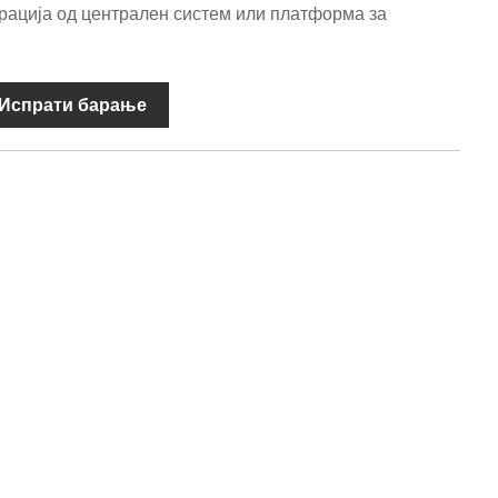
рација од централен систем или платформа за
Испрати барање