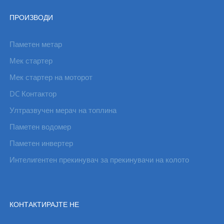
ПРОИЗВОДИ
Паметен метар
Мек стартер
Мек стартер на моторот
DC Контактор
Ултразвучен мерач на топлина
Паметен водомер
Паметен инвертер
Интелигентен прекинувач за прекинувачи на колото
КОНТАКТИРАЈТЕ НЕ