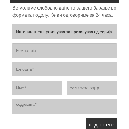
Ве молиме слободно дајте го вашето барање во
формата подолу. Ќе ви одговориме за 24 часа.