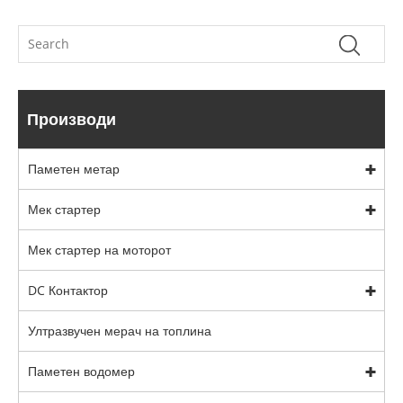
Производи
Паметен метар
Мек стартер
Мек стартер на моторот
DC Контактор
Ултразвучен мерач на топлина
Паметен водомер