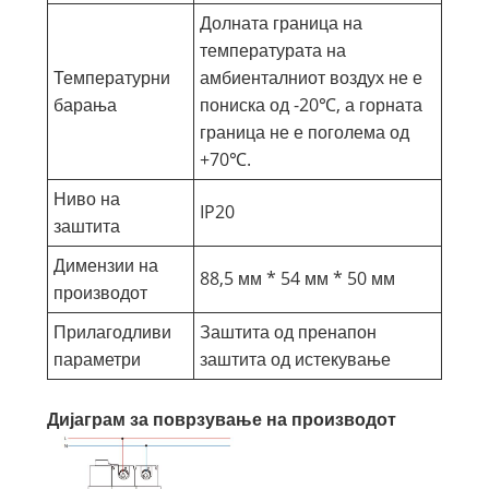
Долната граница на
температурата на
Температурни
амбиенталниот воздух не е
барања
пониска од -20℃, а горната
граница не е поголема од
+70℃.
Ниво на
IP20
заштита
Димензии на
88,5 мм * 54 мм * 50 мм
производот
Прилагодливи
Заштита од пренапон
параметри
заштита од истекување
Дијаграм за поврзување на производот