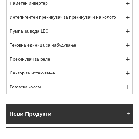
Паметен инвертер
Интелигентен прекинувач за прекинувачи на колото
Пумпа за вода LEO
Тековна единица за набудување
Прекинувач за реле
Сензор за истекување
Роговски калем
Нови Продукти