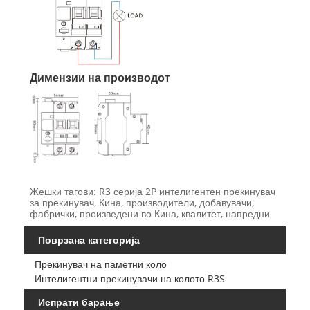
Димензии на производот
Жешки тагови: R3 серија 2P интелигентен прекинувач
за прекинувач, Кина, производители, добавувачи,
фабрички, произведени во Кина, квалитет, напредни
Поврзана категорија
Прекинувач на паметни коло
Интелигентни прекинувачи на колото R3S
Испрати барање