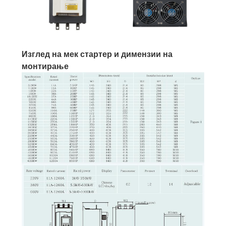
Изглед на мек стартер и димензии на
монтирање