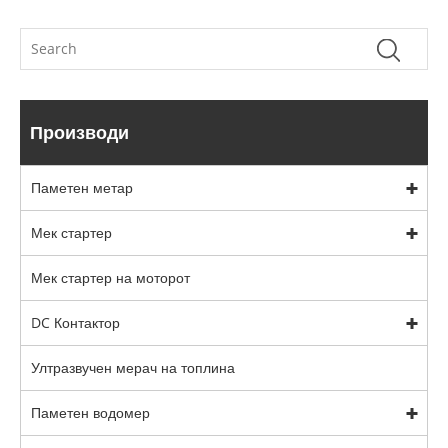
Производи
Паметен метар
Мек стартер
Мек стартер на моторот
DC Контактор
Ултразвучен мерач на топлина
Паметен водомер