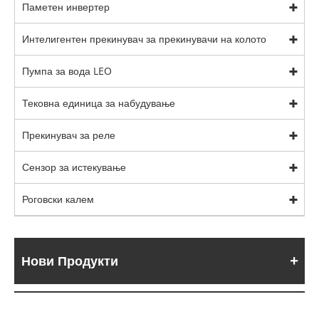
Паметен инвертер
Интелигентен прекинувач за прекинувачи на колото
Пумпа за вода LEO
Тековна единица за набудување
Прекинувач за реле
Сензор за истекување
Роговски калем
Нови Продукти