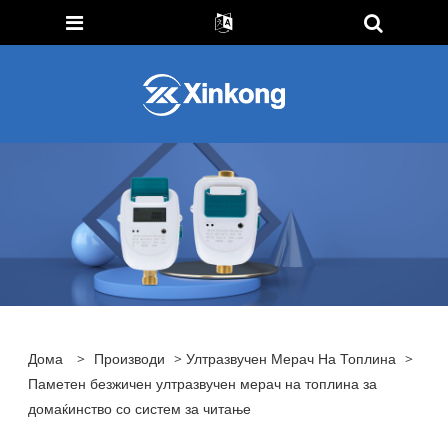
Дома
>
Производи
>
Ултразвучен Мерач На Топлина
>
Паметен безжичен ултразвучен мерач на топлина за
домаќинство со систем за читање