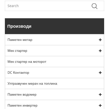
Производи
Паметен метар
Мек стартер
Мек стартер на моторот
DC Контактор
Ултразвучен мерач на топлина
Паметен водомер
Паметен инвертер