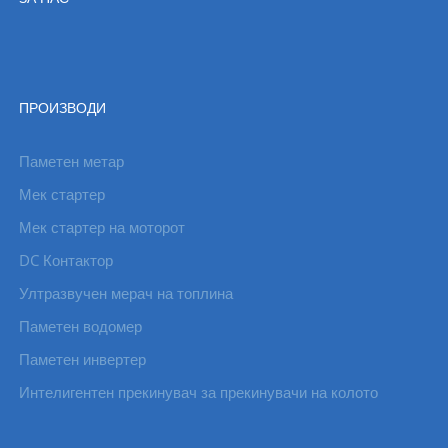
ПРОИЗВОДИ
Паметен метар
Мек стартер
Мек стартер на моторот
DC Контактор
Ултразвучен мерач на топлина
Паметен водомер
Паметен инвертер
Интелигентен прекинувач за прекинувачи на колото