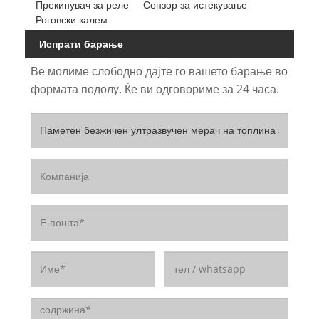
Прекинувач за реле
Сензор за истекување
Роговски калем
Испрати барање
Ве молиме слободно дајте го вашето барање во
формата подолу. Ќе ви одговориме за 24 часа.