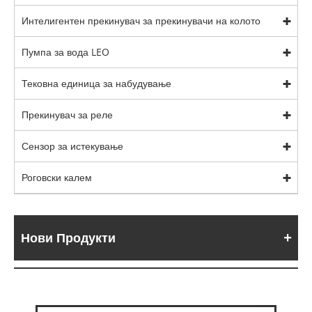
Интелигентен прекинувач за прекинувачи на колото
Пумпа за вода LEO
Тековна единица за набудување
Прекинувач за реле
Сензор за истекување
Роговски калем
Нови Продукти