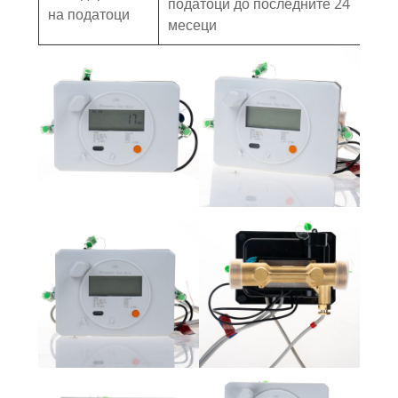
податоци до последните 24
на податоци
месеци